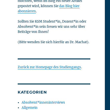
möchten, wenn im Blog ein neuer Artikel
gepostet wird, können Sie
das Blog hier
abonnieren
.
Sollten Sie KSM Student*in, Dozent*in oder
Absolvent*in sein freuen wir uns sehr über
Beiträge von Ihnen!
(Bitte wenden Sie sich hierfür an Dr. Machat).
Zurück zur Homepage des Studiengangs
.
KATEGORIEN
Absolvent*inneninterviews
Allgemein