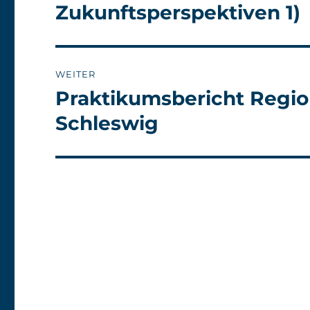
Beitrag:
Zukunftsperspektiven 1)
WEITER
Praktikumsbericht Regio
Nächster
Beitrag:
Schleswig