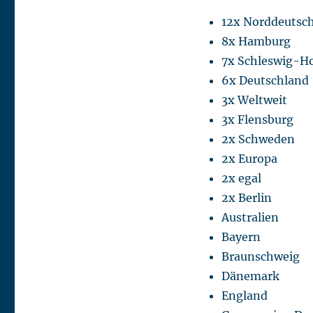
12x Norddeutsc
8x Hamburg
7x Schleswig-Ho
6x Deutschland
3x Weltweit
3x Flensburg
2x Schweden
2x Europa
2x egal
2x Berlin
Australien
Bayern
Braunschweig
Dänemark
England