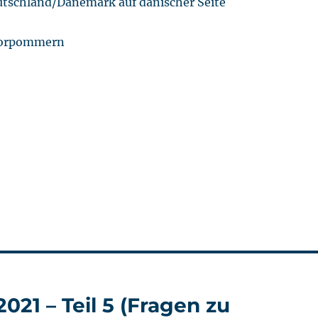
tschland/Dänemark auf dänischer Seite
Vorpommern
21 – Teil 5 (Fragen zu