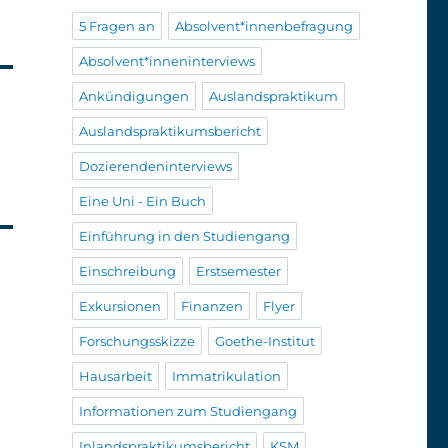
5 Fragen an
Absolvent*innenbefragung
Absolvent*inneninterviews
Ankündigungen
Auslandspraktikum
Auslandspraktikumsbericht
Dozierendeninterviews
Eine Uni - Ein Buch
Einführung in den Studiengang
Einschreibung
Erstsemester
Exkursionen
Finanzen
Flyer
Forschungsskizze
Goethe-Institut
Hausarbeit
Immatrikulation
Informationen zum Studiengang
Inlandspraktikumsbericht
KSM