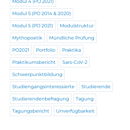
Modul 4 (PO 2021)
Modul 5 (PO 2014 & 2020)
Modul 5 (PO 2021)
Modulstruktur
Mythopoetik
Mündliche Prüfung
PO2021
Portfolio
Praktika
Praktikumsbericht
Sars-CoV-2
Schwerpunktbildung
Studiengangsinteressierte
Studierende
Studierendenbefragung
Tagung
Tagungsbericht
Unverfügbarkeit