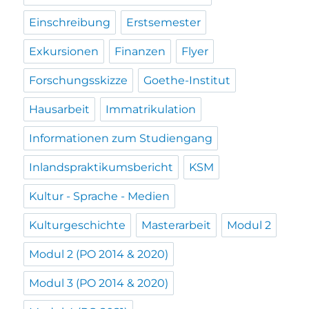
Einschreibung
Erstsemester
Exkursionen
Finanzen
Flyer
Forschungsskizze
Goethe-Institut
Hausarbeit
Immatrikulation
Informationen zum Studiengang
Inlandspraktikumsbericht
KSM
Kultur - Sprache - Medien
Kulturgeschichte
Masterarbeit
Modul 2
Modul 2 (PO 2014 & 2020)
Modul 3 (PO 2014 & 2020)