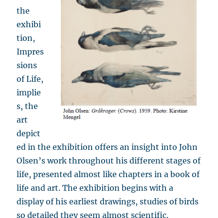
the
exhibi
tion,
Impres
sions
of Life,
implie
s, the
art
depict
ed in the exhibition offers an insight into John
Olsen’s work throughout his different stages of
life, presented almost like chapters in a book of
life and art. The exhibition begins with a
display of his earliest drawings, studies of birds
so detailed they seem almost scientific.