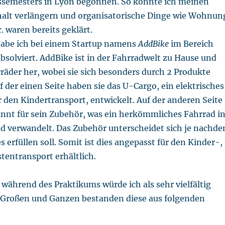
semesters in Lyon begonnen. So konnte ich meinen
alt verlängern und organisatorische Dinge wie Wohnun
. waren bereits geklärt.
abe ich bei einem Startup namens
AddBike
im Bereich
solviert. AddBike ist in der Fahrradwelt zu Hause und
rräder her, wobei sie sich besonders durch 2 Produkte
 der einen Seite haben sie das U-Cargo, ein elektrisches
 den Kindertransport, entwickelt. Auf der anderen Seite
annt für sein Zubehör, was ein herkömmliches Fahrrad i
ad verwandelt. Das Zubehör unterscheidet sich je nachd
 erfüllen soll. Somit ist dies angepasst für den Kinder-,
tentransport erhältlich.
während des Praktikums würde ich als sehr vielfältig
 Großen und Ganzen bestanden diese aus folgenden