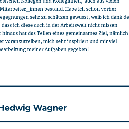
ösischen Kollegen und Kolleginnen, auch aus vielen
 Mitarbeiter_innen bestand. Habe ich schon vorher
 Begegnungen sehr zu schätzen gewusst, weiß ich dank de
dass ich diese auch in der Arbeitswelt nicht missen
 hinaus hat das Teilen eines gemeinsames Ziel, nämlich
er voranzutreiben, mich sehr inspiriert und mir viel
 Bearbeitung meiner Aufgaben gegeben!
in Hedwig Wagner