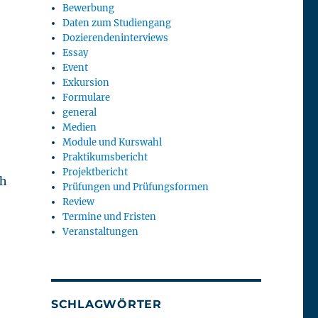
Bewerbung
Daten zum Studiengang
Dozierendeninterviews
Essay
Event
Exkursion
Formulare
general
Medien
Module und Kurswahl
Praktikumsbericht
Projektbericht
ch
Prüfungen und Prüfungsformen
Review
Termine und Fristen
Veranstaltungen
SCHLAGWÖRTER