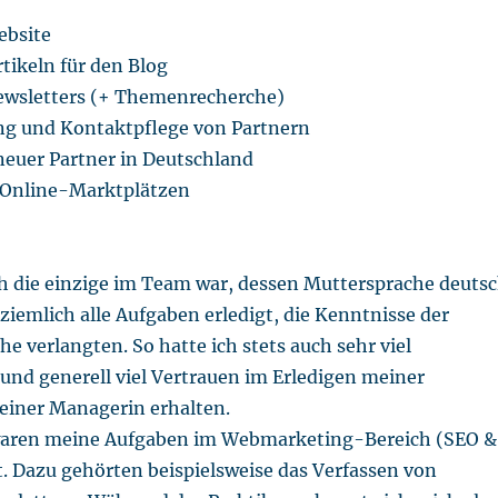
ebsite
tikeln für den Blog
ewsletters (+ Themenrecherche)
g und Kontaktpflege von Partnern
neuer Partner in Deutschland
 Online-Marktplätzen
ch die einzige im Team war, dessen Muttersprache deuts
 ziemlich alle Aufgaben erledigt, die Kenntnisse der
e verlangten. So hatte ich stets auch sehr viel
und generell viel Vertrauen im Erledigen meiner
iner Managerin erhalten.
waren meine Aufgaben im Webmarketing-Bereich (SEO &
. Dazu gehörten beispielsweise das Verfassen von