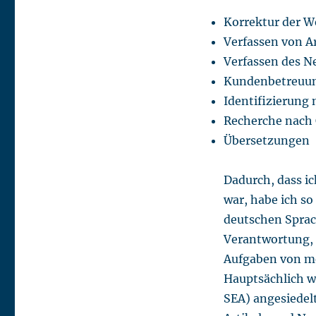
Korrektur der W
Verfassen von Ar
Verfassen des N
Kundenbetreuun
Identifizierung 
Recherche nach
Übersetzungen
Dadurch, dass i
war, habe ich so
deutschen Sprach
Verantwortung, 
Aufgaben von me
Hauptsächlich 
SEA) angesiedelt