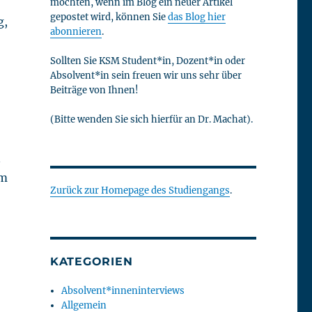
möchten, wenn im Blog ein neuer Artikel
gepostet wird, können Sie
das Blog hier
g,
abonnieren
.
Sollten Sie KSM Student*in, Dozent*in oder
Absolvent*in sein freuen wir uns sehr über
Beiträge von Ihnen!
(Bitte wenden Sie sich hierfür an Dr. Machat).
n
em
Zurück zur Homepage des Studiengangs
.
KATEGORIEN
Absolvent*inneninterviews
Allgemein