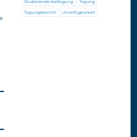
Studierendenbefragung
Tagung
Tagungsbericht
Unverfügbarkeit
s