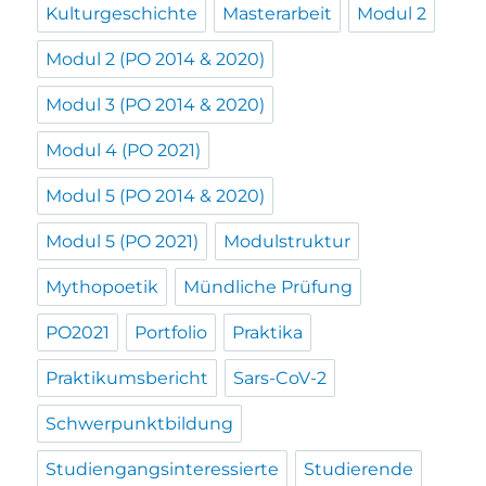
Kulturgeschichte
Masterarbeit
Modul 2
Modul 2 (PO 2014 & 2020)
Modul 3 (PO 2014 & 2020)
Modul 4 (PO 2021)
Modul 5 (PO 2014 & 2020)
Modul 5 (PO 2021)
Modulstruktur
Mythopoetik
Mündliche Prüfung
PO2021
Portfolio
Praktika
Praktikumsbericht
Sars-CoV-2
Schwerpunktbildung
Studiengangsinteressierte
Studierende