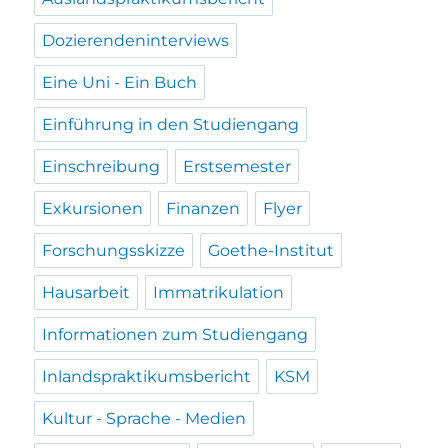
Dozierendeninterviews
Eine Uni - Ein Buch
Einführung in den Studiengang
Einschreibung
Erstsemester
Exkursionen
Finanzen
Flyer
Forschungsskizze
Goethe-Institut
Hausarbeit
Immatrikulation
Informationen zum Studiengang
Inlandspraktikumsbericht
KSM
Kultur - Sprache - Medien