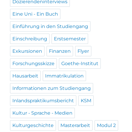
Dozierendeninterviews
Eine Uni - Ein Buch
Einführung in den Studiengang
Einschreibung
Erstsemester
Exkursionen
Finanzen
Flyer
Forschungsskizze
Goethe-Institut
Hausarbeit
Immatrikulation
Informationen zum Studiengang
Inlandspraktikumsbericht
KSM
Kultur - Sprache - Medien
Kulturgeschichte
Masterarbeit
Modul 2