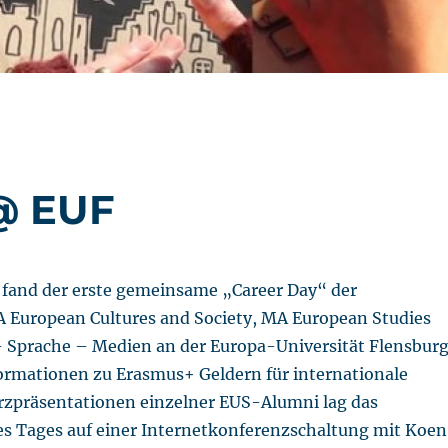
@ EUF
9 fand der erste gemeinsame „Career Day“ der
 European Cultures and Society, MA European Studies
 Sprache – Medien an der Europa-Universität Flensbur
formationen zu Erasmus+ Geldern für internationale
rzpräsentationen einzelner EUS-Alumni lag das
s Tages auf einer Internetkonferenzschaltung mit Koen