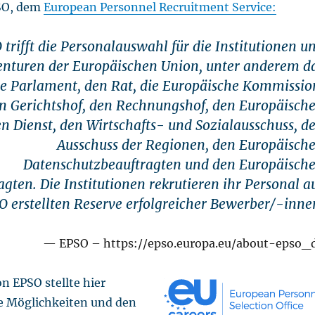
SO, dem
European Personnel Recruitment Service:
 trifft die Personalauswahl für die Institutionen u
nturen der Europäischen Union, unter anderem d
e Parlament, den Rat, die Europäische Kommissio
n Gerichtshof, den Rechnungshof, den Europäisch
n Dienst, den Wirtschafts- und Sozialausschuss, d
Ausschuss der Regionen, den Europäisch
Datenschutzbeauftragten und den Europäisch
gten. Die Institutionen rekrutieren ihr Personal a
O erstellten Reserve erfolgreicher Bewerber/-inne
EPSO – https://epso.europa.eu/about-epso_
n EPSO stellte hier
e Möglichkeiten und den