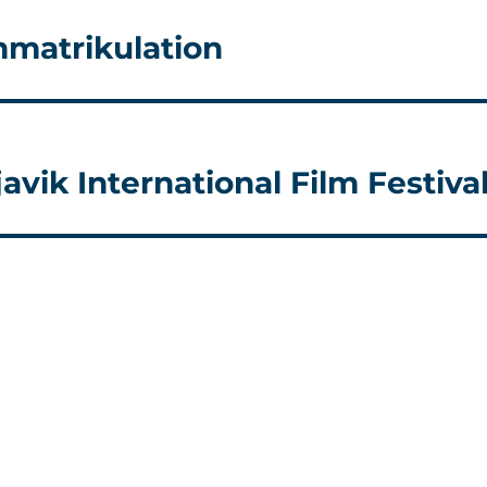
mmatrikulation
vik International Film Festiva