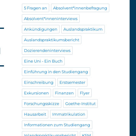
5 Fragen an
Absolvent*innenbefragung
Absolvent*inneninterviews
Ankündigungen
Auslandspraktikum
Auslandspraktikumsbericht
l
Dozierendeninterviews
Eine Uni - Ein Buch
Einführung in den Studiengang
Einschreibung
Erstsemester
Exkursionen
Finanzen
Flyer
Forschungsskizze
Goethe-Institut
Hausarbeit
Immatrikulation
Informationen zum Studiengang
Inlandspraktikumsbericht
KSM