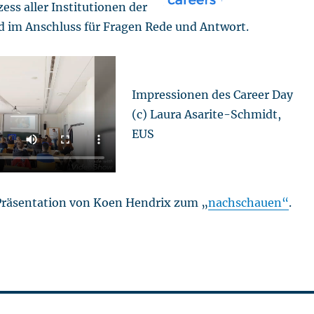
ss aller Institutionen der
d im Anschluss für Fragen Rede und Antwort.
Impressionen des Career Day
(c) Laura Asarite-Schmidt,
EUS
e Präsentation von Koen Hendrix zum „
nachschauen“
.