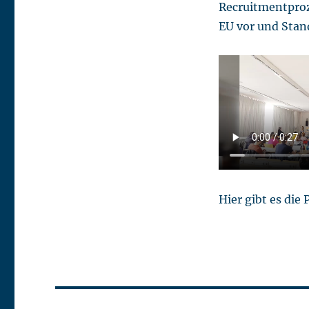
Recruitmentproze
EU vor und Stan
Hier gibt es di
Beitragsnavigation