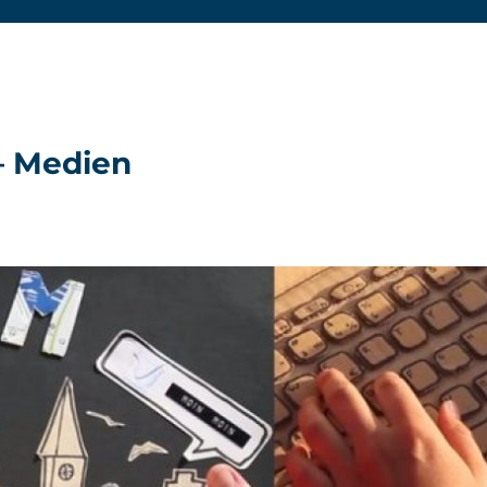
– Medien