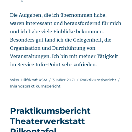
Die Aufgaben, die ich übernommen habe,
waren interessant und herausfordernd für mich
und ich habe viele Einblicke bekommen.
Besonders gut fand ich die Gelegenheit, die
Organisation und Durchführung von
Veranstaltungen. Ich bin mit meiner Tätigkeit
im Service Info-Point sehr zufrieden.
Autor
Veröffentlicht
Kategorien
Schla
Wiss. Hilfskraft KSM
3. März 2021
Praktikumsbericht
am
Inlandspraktikumsbericht
Praktikumsbericht
Theaterwerkstatt
Pilkentafel