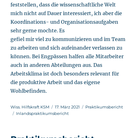
feststellen, dass die wissenschaftliche Welt
mich nicht auf Dauer interessiert, ich aber die
Koordinations- und Organisationsaufgaben
sehr gerne mochte. Es
gefiel mir viel zu kommunizieren und im Team
zu arbeiten und sich aufeinander verlassen zu
können. Bei Engpässen halfen alle Mitarbeiter
auch in anderen Abteilungen aus. Das
Arbeitsklima ist doch besonders relevant für
die produktive Arbeit und das eigene
Wohlbefinden.
Autor
Veröffentlicht
Kategorien
Wiss. Hilfskraft KSM
17. März 2021
Praktikumsbericht
Schlagwörter
am
Inlandspraktikumsbericht