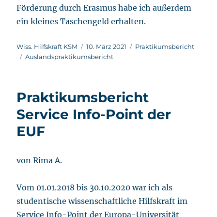
Förderung durch Erasmus habe ich außerdem
ein kleines Taschengeld erhalten.
Autor
Veröffentlicht
Kategorien
Wiss. Hilfskraft KSM
10. März 2021
Praktikumsbericht
Schlagwörter
am
Auslandspraktikumsbericht
Praktikumsbericht
Service Info-Point der
EUF
von Rima A.
Vom 01.01.2018 bis 30.10.2020 war ich als
studentische wissenschaftliche Hilfskraft im
Service Info-Point der Europa-Universität