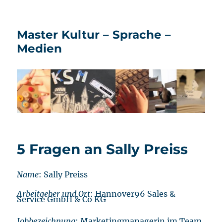
Master Kultur – Sprache –
Medien
5 Fragen an Sally Preiss
Name
: Sally Preiss
Arbeitgeber und Ort
: Hannover96 Sales &
Service GmbH & Co KG
Jobbezeichnung
: Marketingmanagerin im Team