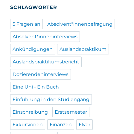
SCHLAGWÖRTER
5 Fragen an
Absolvent*innenbefragung
Absolvent*inneninterviews
Ankündigungen
Auslandspraktikum
Auslandspraktikumsbericht
Dozierendeninterviews
Eine Uni - Ein Buch
Einführung in den Studiengang
Einschreibung
Erstsemester
Exkursionen
Finanzen
Flyer