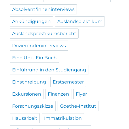
Absolvent*inneninterviews
Ankündigungen
Auslandspraktikum
Auslandspraktikumsbericht
Dozierendeninterviews
Eine Uni - Ein Buch
Einführung in den Studiengang
Einschreibung
Erstsemester
Exkursionen
Finanzen
Flyer
Forschungsskizze
Goethe-Institut
Hausarbeit
Immatrikulation