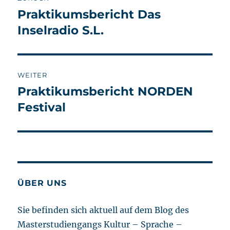
Praktikumsbericht Das
Vorheriger
Beitrag:
Inselradio S.L.
WEITER
Praktikumsbericht NORDEN
Nächster
Beitrag:
Festival
ÜBER UNS
Sie befinden sich aktuell auf dem Blog des
Masterstudiengangs Kultur – Sprache –