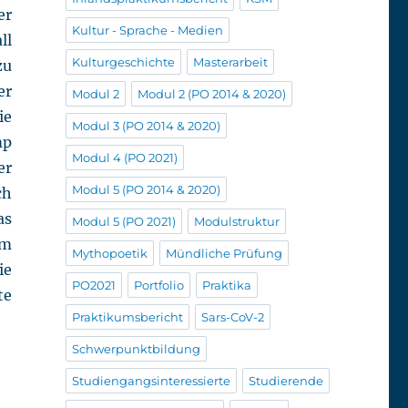
er
Kultur - Sprache - Medien
ll
Kulturgeschichte
Masterarbeit
zu
er
Modul 2
Modul 2 (PO 2014 & 2020)
ie
Modul 3 (PO 2014 & 2020)
mp
Modul 4 (PO 2021)
er
Modul 5 (PO 2014 & 2020)
ch
as
Modul 5 (PO 2021)
Modulstruktur
im
Mythopoetik
Mündliche Prüfung
ie
PO2021
Portfolio
Praktika
te
Praktikumsbericht
Sars-CoV-2
Schwerpunktbildung
Studiengangsinteressierte
Studierende