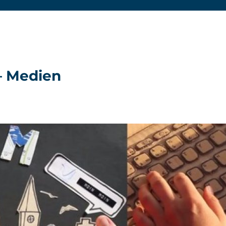
– Medien