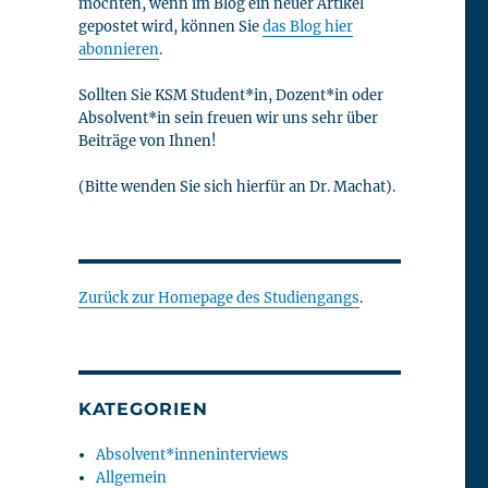
möchten, wenn im Blog ein neuer Artikel
gepostet wird, können Sie
das Blog hier
abonnieren
.
Sollten Sie KSM Student*in, Dozent*in oder
Absolvent*in sein freuen wir uns sehr über
Beiträge von Ihnen!
(Bitte wenden Sie sich hierfür an Dr. Machat).
Zurück zur Homepage des Studiengangs
.
KATEGORIEN
Absolvent*inneninterviews
Allgemein