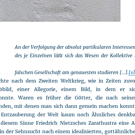
An der Verfolgung der absolut partikularen Interesse
des je Einzelnen läßt sich das Wesen der Kollektive 
falschen Gesellschaft am genauesten studieren […].
[1]
hte nach dem Zweiten Weltkrieg, wie in Zeiten zuvo
bild, einer Allegorie, einem Bild, in dem er si
onnte. Waren es früher die Götter, die nach sein
anden, mit denen man sich dann gemein machen konnt
r Entzauberung der Welt kaum noch Ähnliches denkba
in diesem Sinne Friedrich Nietzsches Zarathustra eine A
in der Sehnsucht nach einem idealisierten, gottähnlich