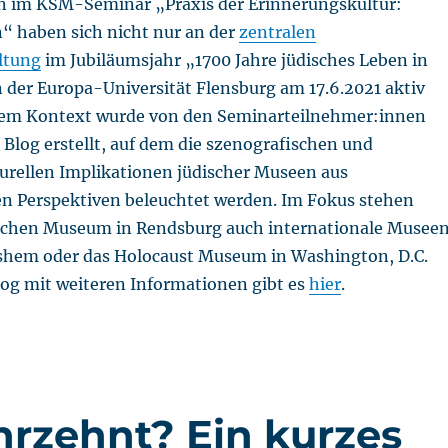
n im KSM-Seminar „Praxis der Erinnerungskultur:
“ haben sich nicht nur an der
zentralen
ltung
im Jubiläumsjahr „1700 Jahre jüdisches Leben in
 der Europa-Universität Flensburg am 17.6.2021 aktiv
iesem Kontext wurde von den Seminarteilnehmer:innen
 Blog erstellt, auf dem die szenografischen und
urellen Implikationen jüdischer Museen aus
en Perspektiven beleuchtet werden. Im Fokus stehen
schen Museum in Rendsburg auch internationale Museen
shem oder das Holocaust Museum in Washington, D.C.
og mit weiteren Informationen gibt es
hier
.
hrzehnt? Ein kurzes